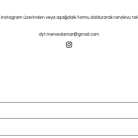
Instagram üzerinden veya aşağıdaki formu doldurarak randevu taleb
dyt.mervedamar@gmail.com