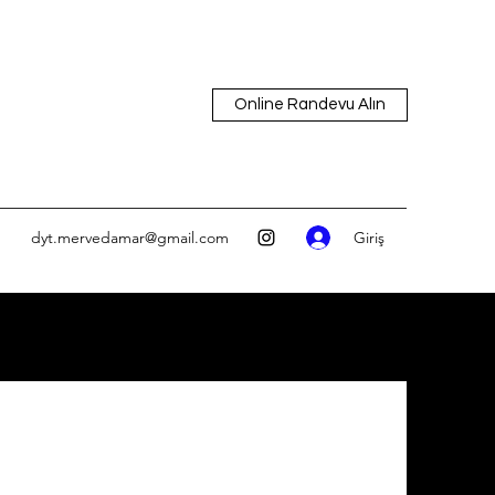
Online Randevu Alın
Giriş
dyt.mervedamar@gmail.com