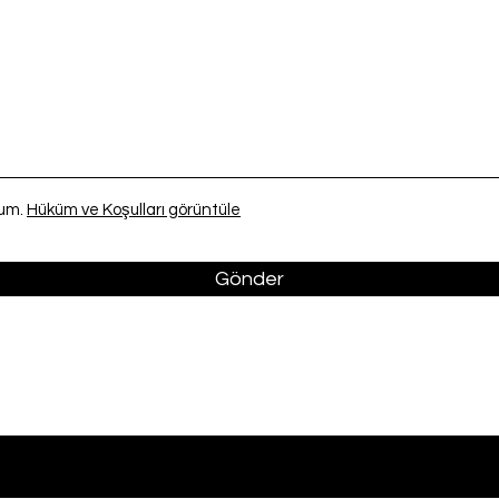
rum.
Hüküm ve Koşulları görüntüle
Gönder