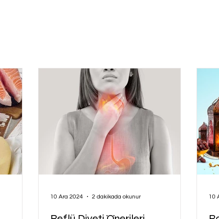
10 Ara 2024
2 dakikada okunur
10 
Reflü Diyeti Önerileri
R