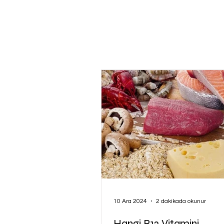
10 Ara 2024
2 dakikada okunur
Hangi B12 Vitamini