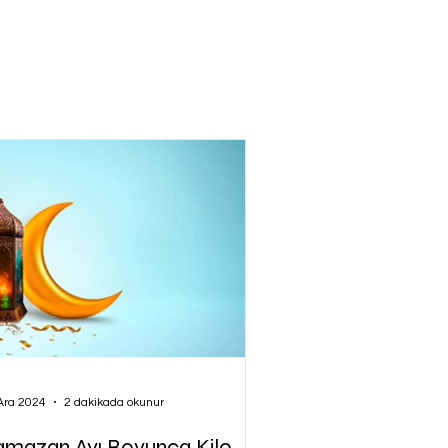
Ara 2024
2 dakikada okunur
amazan Ayı Boyunca Kilo